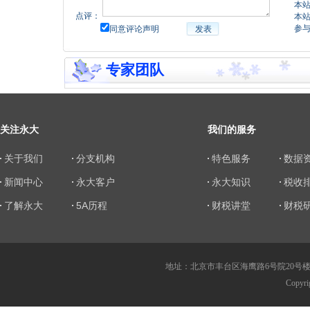
本
点评：
本
参
同意评论声明
发表
专家团队
关注永大
我们的服务
关于我们
分支机构
特色服务
数据
新闻中心
永大客户
永大知识
税收
了解永大
5A历程
财税讲堂
财税
地址：北京市丰台区海鹰路6号院20号楼 传真：010
Copy