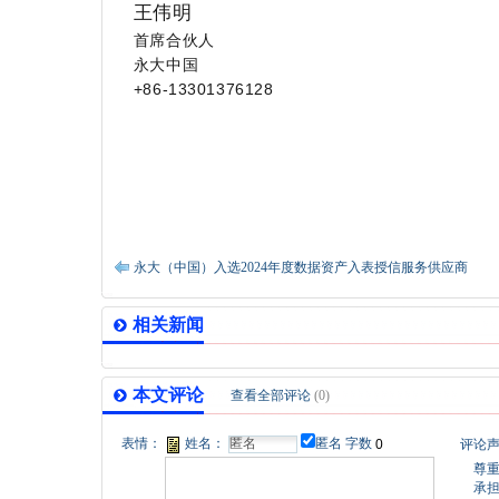
王伟明
首席合伙人
永大中国
+86-13301376128
永大（中国）入选2024年度数据资产入表授信服务供应商
相关新闻
本文评论
查看全部评论
(0)
表情：
姓名：
匿名
字数
评论
尊
承