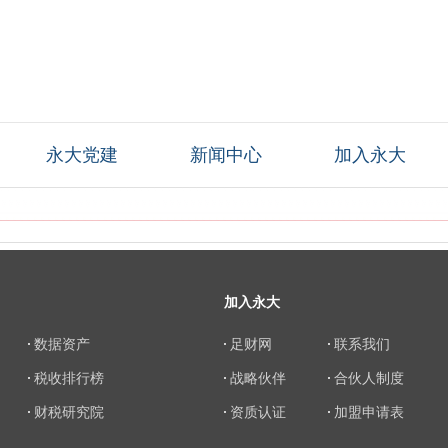
永大党建
新闻中心
加入永大
加入永大
数据资产
足财网
联系我们
税收排行榜
战略伙伴
合伙人制度
财税研究院
资质认证
加盟申请表