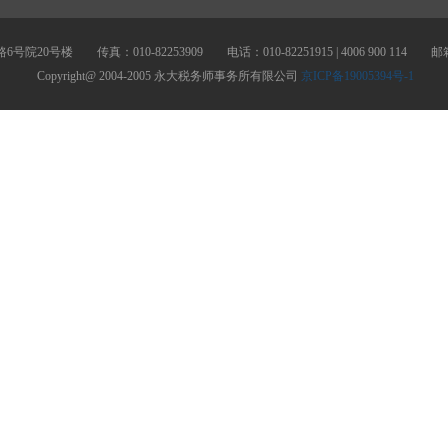
号楼 传真：010-82253909 电话：010-82251915 | 4006 900 114 邮箱：yo
Copyright@ 2004-2005 永大税务师事务所有限公司
京ICP备19005394号-1